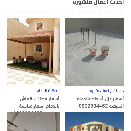
احدث اعمال منشوره
خدمات واعمال متفرقة
مظلات الدمام
أسعار عزل أسطح بالدمام
أسعار مظلات قماش
الشرقية 0502084462
بالدمام أسعار مناسبة
ومنافسة0502084462
20 أغسطس, 2022
18 أغسطس, 2022