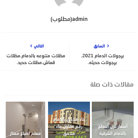
admin(مطلوب)
السابق
التالي
برجولات الدمام 2021.
مظلات متنوعه بالدمام.مظلات
برجولات حديثه.
قماش.مظلات حديد.
مقالات ذات صلة
بناء ملاحق بالدمام
أسعار عزل أسطح
رقم مقاول بناء
بالدمام الشرقية
ملاحق
معلم اصباغ ممتاز