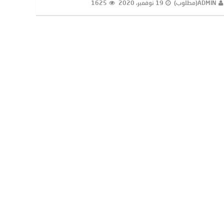
ADMIN(مطلوب)
19 نوفمبر، 2020
1625