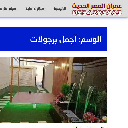
لتجاوز
الرئيسية
اصباغ داخلية
اصباغ خارجي
لى
لمحتوى
الوسم:
اجمل برجولات