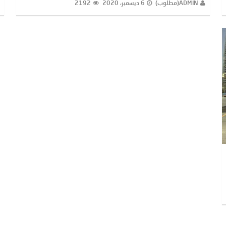
ADMIN(مطلوب)
6 ديسمبر، 2020
2192