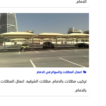
الدمام.
ADMIN(مطلوب)
7 ديسمبر، 2020
2033
اعمال المظلات والسواتر في الدمام
تركيب مظلات بالدمام. مظلات الشرقيه. اعمال المظلات
بالدمام.
ABODYMN
13 سبتمبر، 2020
2054