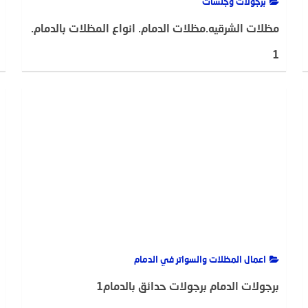
برجولات وجلسات
مظلات الشرقيه.مظلات الدمام. انواع المظلات بالدمام.
1
ADMIN(مطلوب)
22 ديسمبر، 2020
2520
اعمال المظلات والسواتر في الدمام
برجولات الدمام برجولات حدائق بالدمام1