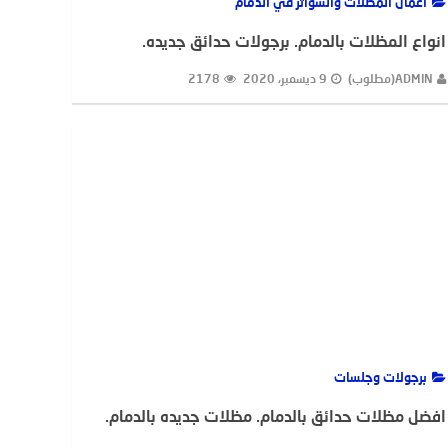
اعمال المظلات والسواتر في الدمام
انواع المظلات بالدمام. برجولات حدائق جديده.
ADMIN(مطلوب)
9 ديسمبر، 2020
2178
برجولات وجلسات
افضل مظلات حدائق بالدمام. مظلات جديده بالدمام.