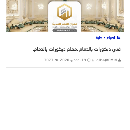
اصباغ داخلية
فني ديكورات بالدمام .معلم ديكورات بالدمام.
ADMIN(مطلوب)
19 نوفمبر، 2020
3073