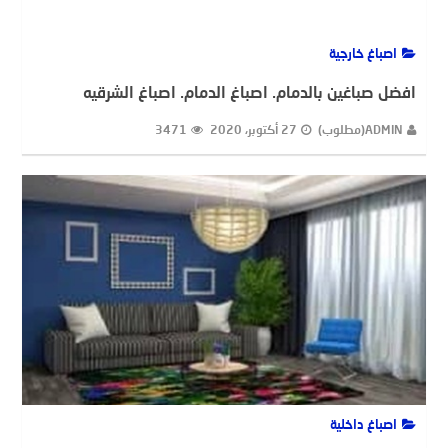
اصباغ خارجية
افضل صباغين بالدمام. اصباغ الدمام. اصباغ الشرقيه
ADMIN(مطلوب)
27 أكتوبر، 2020
3471
اصباغ داخلية