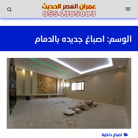
لتجاوز
لى
القائمة
لمحتوى
الوسم:
اصباغ جديده بالدمام
اصباغ داخلية