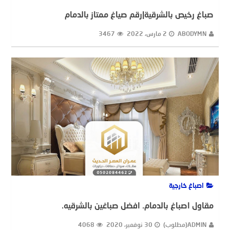
صباغ رخيص بالشرقية|رقم صياغ ممتاز بالدمام
ABODYMN
2 مارس، 2022
3467
اصباغ خارجية
مقاول اصباغ بالدمام. افضل صباغين بالشرقيه.
ADMIN(مطلوب)
30 نوفمبر، 2020
4068