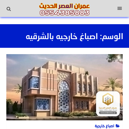
لتجاوز
لى
القائمة
لمحتوى
الوسم:
اصباغ خارجيه بالشرقيه
اصباغ خارجية