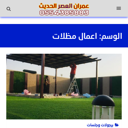
لتجاوز
لى
القائمة
لمحتوى
الوسم:
اعمال مظلات
برجولات وجلسات