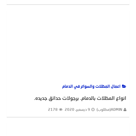
ADMIN(مطلوب)
27 ديسمبر، 2020
2262
اعمال المظلات والسواتر في الدمام
انواع المظلات بالدمام. برجولات حدائق جديده.
ADMIN(مطلوب)
9 ديسمبر، 2020
2178