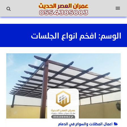
لتجاوز
لى
القائمة
لمحتوى
الوسم:
افخم انواع الجلسات
اعمال المظلات والسواتر في الدمام