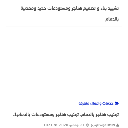
تشييد بناء و تصميم هناجر ومستودعات حديد ومعدنية
بالدمام
ADMIN(مطلوب)
9 أغسطس، 2022
1331
خدمات واعمال متفرقة
تركيب هناجر بالدمام. تركيب هناجر ومستودعات بالدمام1.
ADMIN(مطلوب)
21 نوفمبر، 2020
1971