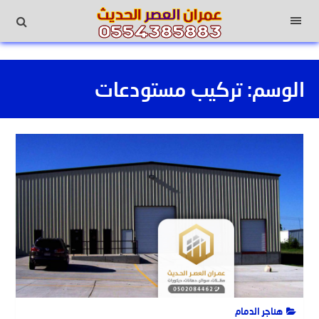
لتجاوز
لى
القائمة
لمحتوى
الوسم:
تركيب مستودعات
هناجر الدمام