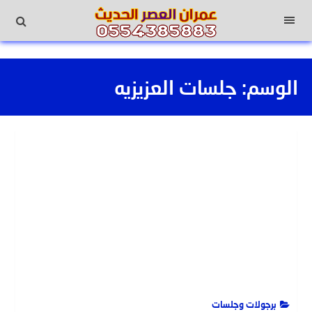
لتجاوز
لى
القائمة
لمحتوى
الوسم:
جلسات العزيزيه
برجولات وجلسات