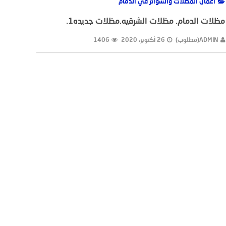
اعمال المظلات والسواتر في الدمام
مظلات الدمام. مظلات الشرقيه.مظلات جديده1.
ADMIN(مطلوب)
26 أكتوبر، 2020
1406