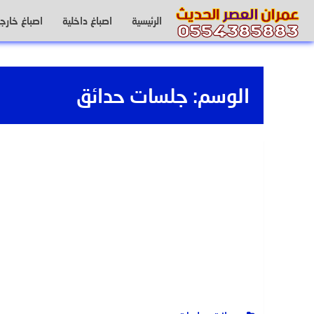
لتجاوز
الرئيسية
اصباغ داخلية
اصباغ خارجي
لى
لمحتوى
الوسم:
جلسات حدائق