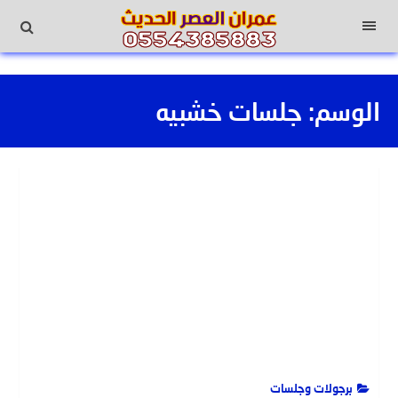
لتجاوز
لى
القائمة
لمحتوى
الوسم:
جلسات خشبيه
برجولات وجلسات