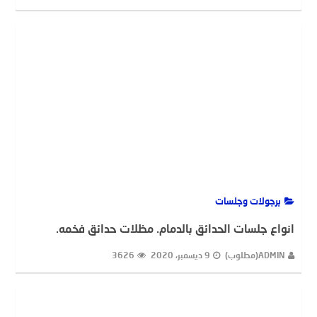
ADMIN(مطلوب)
14 ديسمبر، 2020
2366
برجولات وجلسات
انواع جلسات الحدائق بالدمام. مظلات حدائق فخمه.
ADMIN(مطلوب)
9 ديسمبر، 2020
3626