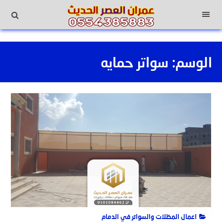
لتجاوز
لى
القائمة
لمحتوى
الوسم:
سواتر حمايه
اعمال المظلات والسواتر في الدمام