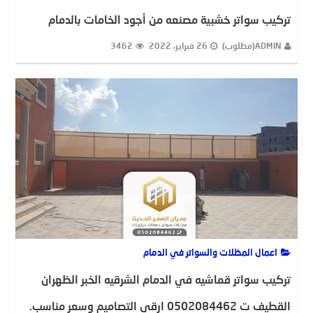
تركيب سواتر خشبية مصنعه من أجود الخامات بالدمام
ADMIN(مطلوب)
26 فبراير، 2022
3462
اعمال المظلات والسواتر في الدمام
تركيب سواتر قماشيه في الدمام الشرقيه الخبر الظهران
القطيف ت 0502084462 ارقى التصاميم وسعر مناسب.