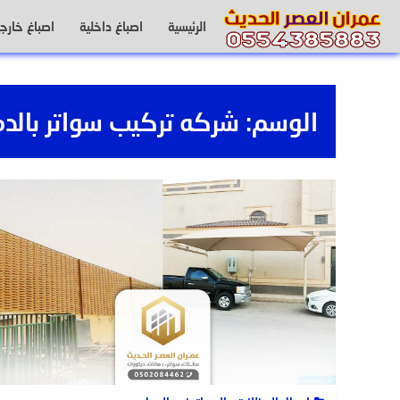
لتجاوز
الرئيسية
اصباغ داخلية
اصباغ خارجي
لى
لمحتوى
الوسم:
شركه تركيب سواتر بالدم