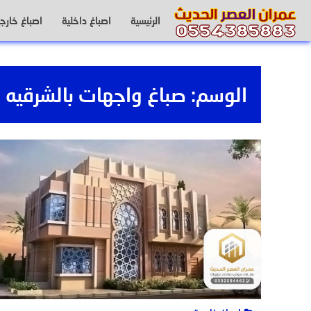
لتجاوز
الرئيسية
اصباغ داخلية
اصباغ خارجي
لى
لمحتوى
الوسم:
صباغ واجهات بالشرقيه