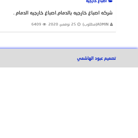
اصباغ خارجية
شركه اصباغ خارجيه بالدمام.اصباغ خارجيه الدمام .
ADMIN(مطلوب)
25 نوفمبر، 2020
6409
تصميم عبود الهاشمي