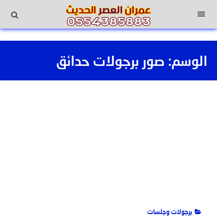
لتجاوز
لى
القائمة
لمحتوى
الوسم:
صور برجولات حدائق
برجولات وجلسات