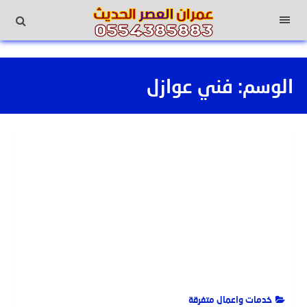
لتجاوز
لى
القائمة
لمحتوى
الوسم:
فني عوازل
خدمات واعمال متفرقة