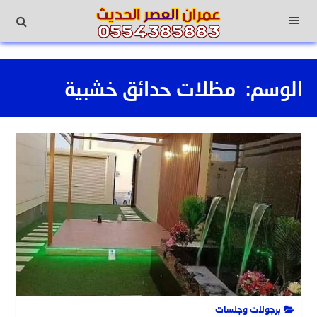
لتجاوز
لى
القائمة
لمحتوى
الوسم:
مظلات حدائق خشبية
برجولات وجلسات