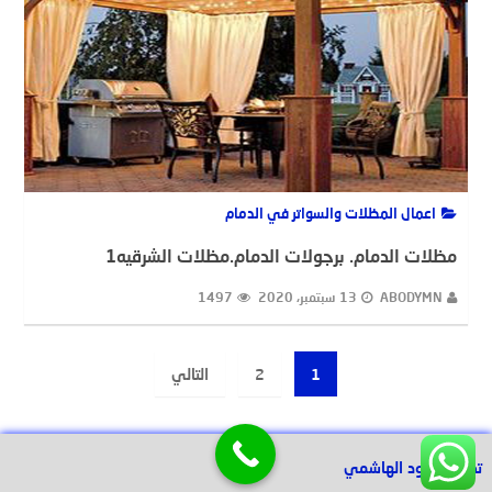
اعمال المظلات والسواتر في الدمام
مظلات الدمام. برجولات الدمام.مظلات الشرقيه1
ABODYMN
13 سبتمبر، 2020
1497
Post
1
2
التالي
paginatio
تصميم عبود الهاشمي