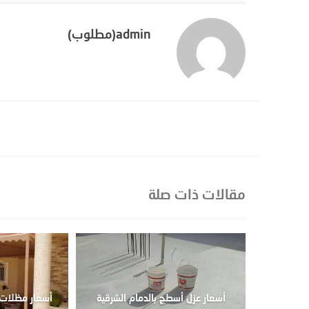
admin(مطلوب)
مقالات ذات صلة
أسعار عزل أسطح بالدمام الشرقية
أسعار مظلات 