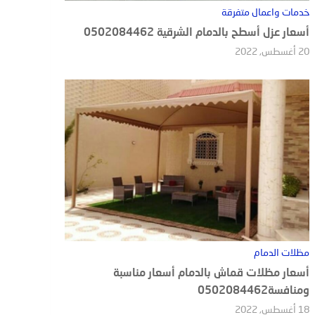
خدمات واعمال متفرقة
أسعار عزل أسطح بالدمام الشرقية 0502084462
20 أغسطس, 2022
مظلات الدمام
أسعار مظلات قماش بالدمام أسعار مناسبة
ومنافسة0502084462
18 أغسطس, 2022