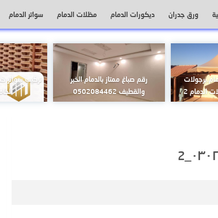
ة
ورق جدران
ديكورات الدمام
مظلات الدمام
سواتر الدمام
ام.برجولات
رقم صباغ ممتاز بالدمام الخبر
تركيب سواتر خ
ت الدمام 2
والقطيف 0502084462
الخام