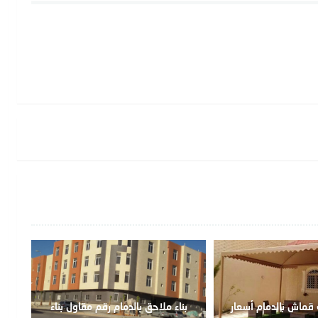
قماش بالدمام أسعار
بناء ملاحق بالدمام رقم مقاول بناء