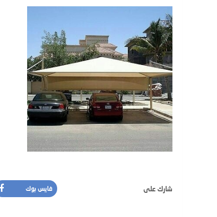
شارك على
فايس بوك