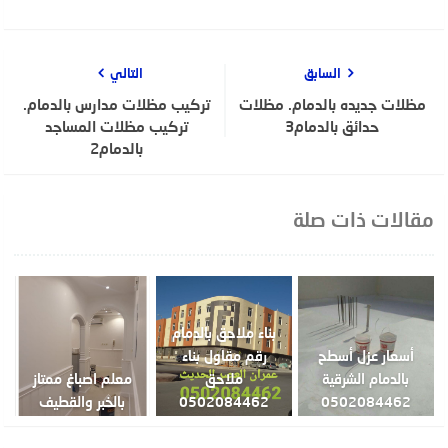
السابق
التالي
مظلات جديده بالدمام. مظلات
تركيب مظلات مدارس بالدمام.
حدائق بالدمام3
تركيب مظلات المساجد
بالدمام2
مقالات ذات صلة
بناء ملاحق بالدمام
أسعار عزل أسطح
رقم مقاول بناء
بالدمام الشرقية
ملاحق
معلم اصباغ ممتاز
0502084462
0502084462
بالخبر والقطيف