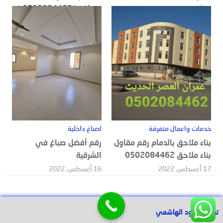
ومنافسة0502084462
20 أغسطس, 2022
18 أغسطس, 2022
خدمات واعمال متفرقة
اصباغ داخلية
بناء ملاحق بالدمام رقم مقاول
رقم أفضل صباغ في
بناء ملاحق 0502084462
الشرقية
17 أغسطس, 2022
16 أغسطس, 2022
تصميم عبود الهاشمي