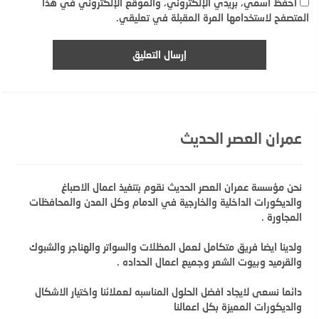
احفظ اسمي، بريدي الإلكتروني، والموقع الإلكتروني في هذا
المتصفح لاستخدامها المرة المقبلة في تعليقي.
عمران العصر الحديث
نحن مؤسسة عمران العصر الحديث نقوم بتنفيذ اعمال الاصباغ
والديكورات الداخلية والخارجية في الدمام وكل المدن والمحافظات
المجاورة .
ولدينا ايضا فريق متكامل لعمل المظلات والسواتر والهناجر والشبوك
والقرميد وبيوت الشعر وجميع اعمال الحداده .
دائما نسعى لايجاد افضل الحلول المناسبه لعملائنا واختيار الاشكال
والديكورات المميزة بكل اعمالنا