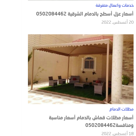
خدمات واعمال متفرقة
أسعار عزل أسطح بالدمام الشرقية 0502084462
20 أغسطس, 2022
مظلات الدمام
أسعار مظلات قماش بالدمام أسعار مناسبة
ومنافسة0502084462
18 أغسطس, 2022