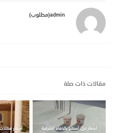
admin(مطلوب)
مقالات ذات صلة
أسعار عزل أسطح بالدمام الشرقية
أسعار مظلات 