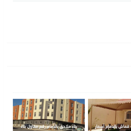
قماش بالدمام أسعار
بناء ملاحق بالدمام رقم مقاول بناء