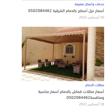
خدمات واعمال متفرقة
أسعار عزل أسطح بالدمام الشرقية 0502084462
20 أغسطس, 2022
مظلات الدمام
أسعار مظلات قماش بالدمام أسعار مناسبة
ومنافسة0502084462
18 أغسطس, 2022