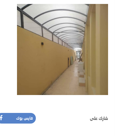
شارك على
فايس بوك