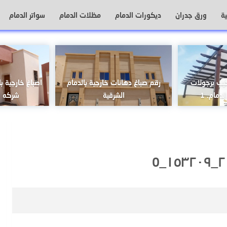
ة
ورق جدران
ديكورات الدمام
مظلات الدمام
سواتر الدمام
كيب برجولات
رقم صباغ دهانات خارجية بالدمام
اصباغ خارجية با
دمام. 1
الشرقية
شركه اص