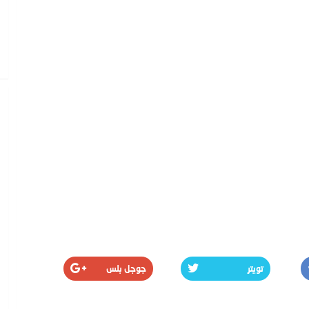
تويتر
جوجل بلس