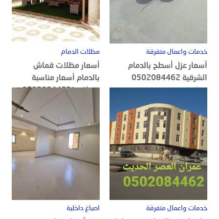
خدمات واعمال متفرقة
مظلات الدمام
أسعار عزل أسطح بالدمام
أسعار مظلات قماش
الشرقية 0502084462
بالدمام أسعار مناسبة
ومنافسة0502084462
20 أغسطس, 2022
18 أغسطس, 2022
خدمات واعمال متفرقة
اصباغ داخلية