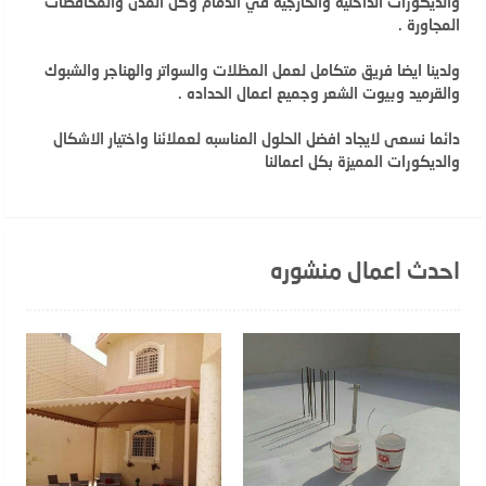
والديكورات الداخلية والخارجية في الدمام وكل المدن والمحافظات
المجاورة .
ولدينا ايضا فريق متكامل لعمل المظلات والسواتر والهناجر والشبوك
والقرميد وبيوت الشعر وجميع اعمال الحداده .
دائما نسعى لايجاد افضل الحلول المناسبه لعملائنا واختيار الاشكال
والديكورات المميزة بكل اعمالنا
احدث اعمال منشوره