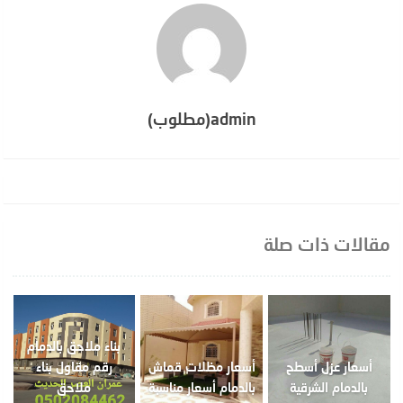
admin(مطلوب)
مقالات ذات صلة
بناء ملاحق بالدمام
أسعار عزل أسطح
أسعار مظلات قماش
رقم مقاول بناء
بالدمام الشرقية
بالدمام أسعار مناسبة
ملاحق