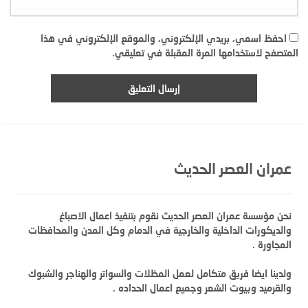
احفظ اسمي، بريدي الإلكتروني، والموقع الإلكتروني في هذا
المتصفح لاستخدامها المرة المقبلة في تعليقي.
عمران العصر الحديث
نحن مؤسسة عمران العصر الحديث نقوم بتنفيذ اعمال الاصباغ
والديكورات الداخلية والخارجية في الدمام وكل المدن والمحافظات
المجاورة .
ولدينا ايضا فريق متكامل لعمل المظلات والسواتر والهناجر والشبوك
والقرميد وبيوت الشعر وجميع اعمال الحداده .