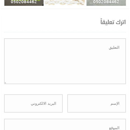
0502084462
ومنافسة0502084462
0502084462
اترك تعليقاً