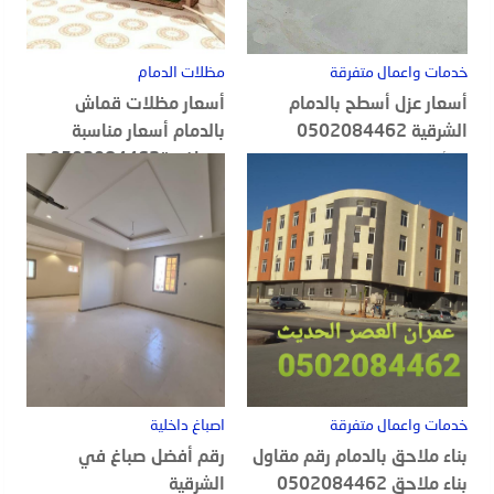
خدمات واعمال متفرقة
مظلات الدمام
أسعار عزل أسطح بالدمام
أسعار مظلات قماش
الشرقية 0502084462
بالدمام أسعار مناسبة
ومنافسة0502084462
20 أغسطس, 2022
18 أغسطس, 2022
خدمات واعمال متفرقة
اصباغ داخلية
بناء ملاحق بالدمام رقم مقاول
رقم أفضل صباغ في
بناء ملاحق 0502084462
الشرقية