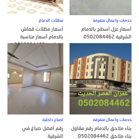
خدمات واعمال متفرقة
مظلات الدمام
أسعار عزل أسطح بالدمام
أسعار مظلات قماش
الشرقية 0502084462
بالدمام أسعار مناسبة
ومنافسة0502084462
20 أغسطس, 2022
18 أغسطس, 2022
خدمات واعمال متفرقة
اصباغ داخلية
بناء ملاحق بالدمام رقم مقاول
رقم أفضل صباغ في
بناء ملاحق 0502084462
الشرقية