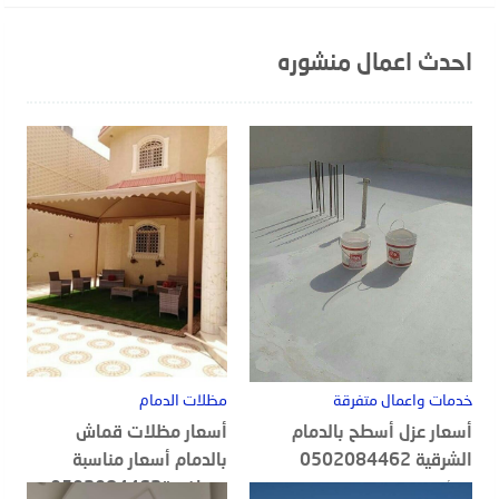
احدث اعمال منشوره
خدمات واعمال متفرقة
مظلات الدمام
أسعار عزل أسطح بالدمام
أسعار مظلات قماش
الشرقية 0502084462
بالدمام أسعار مناسبة
ومنافسة0502084462
20 أغسطس, 2022