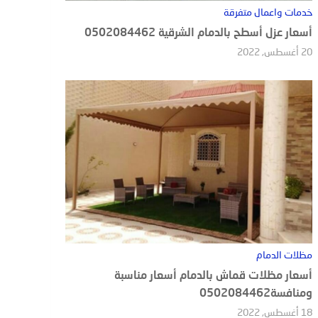
خدمات واعمال متفرقة
أسعار عزل أسطح بالدمام الشرقية 0502084462
20 أغسطس, 2022
مظلات الدمام
أسعار مظلات قماش بالدمام أسعار مناسبة
ومنافسة0502084462
18 أغسطس, 2022