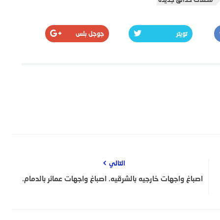
تويتر
جوجل بلس
التالي
اصباغ واجهات خارجيه بالشرقيه. اصباغ واجهات عمائر بالدمام.