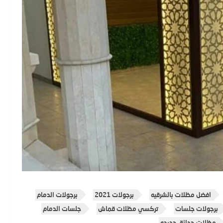
افضل مظلات بالشرقيه
برجولات 2021
برجولات الدمام
برجولات جلسات
تركسي مظلات قماش
جلسات الدمام
مظلات حدائق جديده