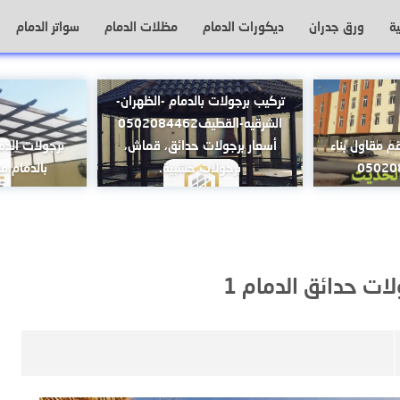
ة
ورق جدران
ديكورات الدمام
مظلات الدمام
سواتر الدمام
تركيب برجولات بالدمام -الظهران-
الشرقيه-القطيف0502084462
قم مقاول بناء
أسعار برجولات حدائق، قماش،
برجولات الدم
برجولات خشبية.
بالدمام.مظ
ات حدائق الدمام 1