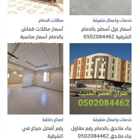
خدمات واعمال متفرقة
مظلات الدمام
أسعار عزل أسطح بالدمام
أسعار مظلات قماش
الشرقية 0502084462
بالدمام أسعار مناسبة
ومنافسة0502084462
20 أغسطس, 2022
18 أغسطس, 2022
خدمات واعمال متفرقة
اصباغ داخلية
بناء ملاحق بالدمام رقم مقاول
رقم أفضل صباغ في
بناء ملاحق 0502084462
الشرقية