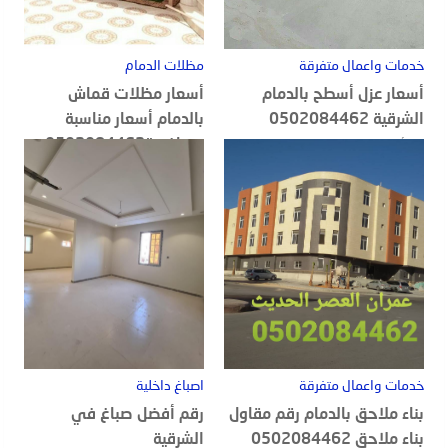
خدمات واعمال متفرقة
مظلات الدمام
أسعار عزل أسطح بالدمام
أسعار مظلات قماش
الشرقية 0502084462
بالدمام أسعار مناسبة
ومنافسة0502084462
20 أغسطس, 2022
18 أغسطس, 2022
خدمات واعمال متفرقة
اصباغ داخلية
بناء ملاحق بالدمام رقم مقاول
رقم أفضل صباغ في
بناء ملاحق 0502084462
الشرقية