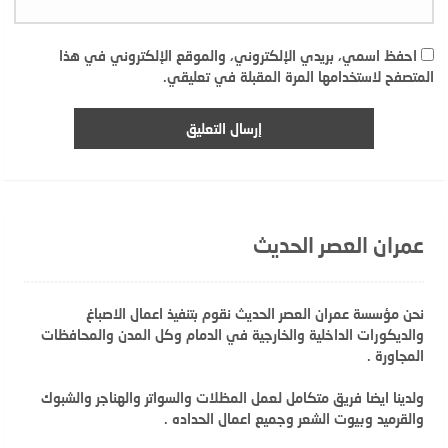
احفظ اسمي، بريدي الإلكتروني، والموقع الإلكتروني في هذا
المتصفح لاستخدامها المرة المقبلة في تعليقي.
عمران العصر الحديث
نحن مؤسسة عمران العصر الحديث نقوم بتنفيذ اعمال الاصباغ
والديكورات الداخلية والخارجية في الدمام وكل المدن والمحافظات
المجاورة .
ولدينا ايضا فريق متكامل لعمل المظلات والسواتر والهناجر والشبوك
والقرميد وبيوت الشعر وجميع اعمال الحداده .