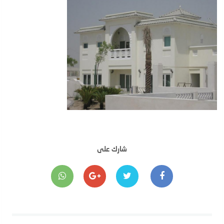
شارك على