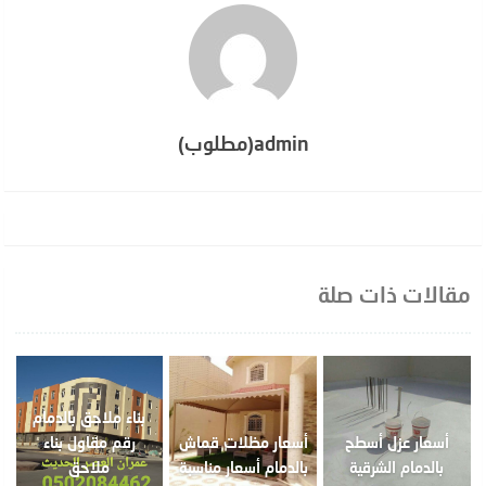
admin(مطلوب)
مقالات ذات صلة
بناء ملاحق بالدمام
أسعار عزل أسطح
أسعار مظلات قماش
رقم مقاول بناء
بالدمام الشرقية
بالدمام أسعار مناسبة
ملاحق