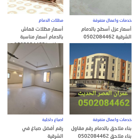
خدمات واعمال متفرقة
مظلات الدمام
أسعار عزل أسطح بالدمام
أسعار مظلات قماش
الشرقية 0502084462
بالدمام أسعار مناسبة
ومنافسة0502084462
20 أغسطس, 2022
18 أغسطس, 2022
خدمات واعمال متفرقة
اصباغ داخلية
بناء ملاحق بالدمام رقم مقاول
رقم أفضل صباغ في
بناء ملاحق 0502084462
الشرقية