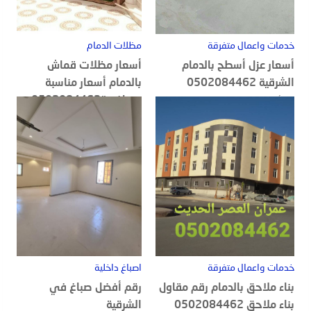
خدمات واعمال متفرقة
مظلات الدمام
أسعار عزل أسطح بالدمام
أسعار مظلات قماش
الشرقية 0502084462
بالدمام أسعار مناسبة
ومنافسة0502084462
20 أغسطس, 2022
18 أغسطس, 2022
خدمات واعمال متفرقة
اصباغ داخلية
بناء ملاحق بالدمام رقم مقاول
رقم أفضل صباغ في
بناء ملاحق 0502084462
الشرقية