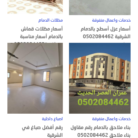
خدمات واعمال متفرقة
مظلات الدمام
أسعار عزل أسطح بالدمام
أسعار مظلات قماش
الشرقية 0502084462
بالدمام أسعار مناسبة
ومنافسة0502084462
20 أغسطس, 2022
18 أغسطس, 2022
خدمات واعمال متفرقة
اصباغ داخلية
بناء ملاحق بالدمام رقم مقاول
رقم أفضل صباغ في
بناء ملاحق 0502084462
الشرقية