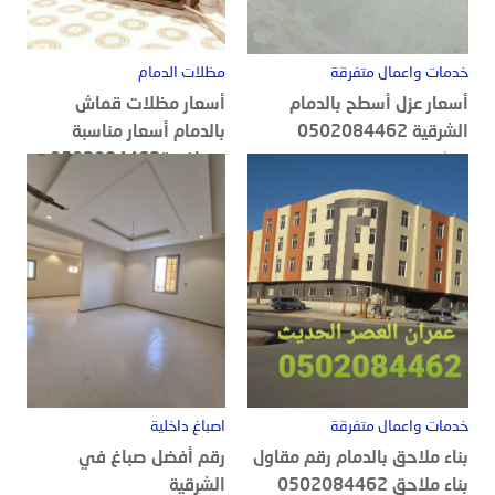
خدمات واعمال متفرقة
مظلات الدمام
أسعار عزل أسطح بالدمام
أسعار مظلات قماش
الشرقية 0502084462
بالدمام أسعار مناسبة
ومنافسة0502084462
20 أغسطس, 2022
18 أغسطس, 2022
خدمات واعمال متفرقة
اصباغ داخلية
بناء ملاحق بالدمام رقم مقاول
رقم أفضل صباغ في
بناء ملاحق 0502084462
الشرقية